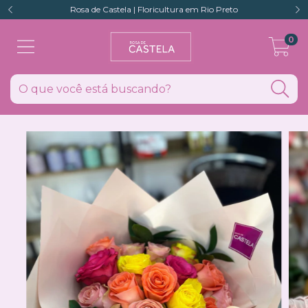
Rosa de Castela | Floricultura em Rio Preto
0